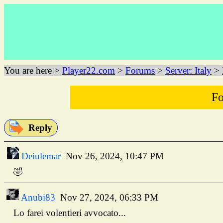
You are here >
Player22.com
>
Forums
>
Server: Italy
>
Fo
Reply
Deiulemar
Nov 26, 2024, 10:47 PM
🤣
Anubi83
Nov 27, 2024, 06:33 PM
Lo farei volentieri avvocato...