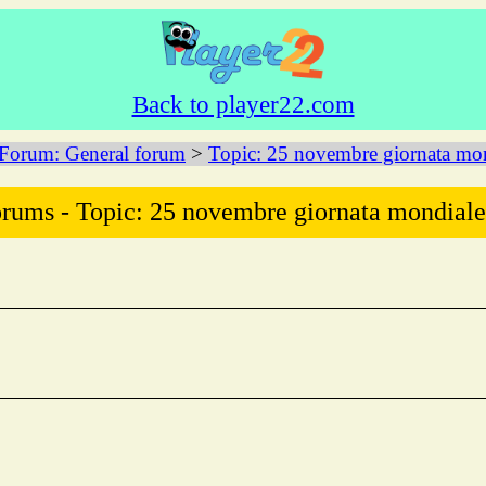
Back to player22.com
Forum: General forum
>
Topic: 25 novembre giornata mond
rums - Topic: 25 novembre giornata mondiale.