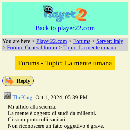
Back to player22.com
You are here >
Player22.com
>
Forums
>
Server: Italy
>
Forum: General forum
>
Topic: La mente umana
Forums - Topic: La mente umana
Reply
TheKing
Oct 1, 2024, 05:39 PM
Mi affido alla scienza.
La mente è oggetto di studi da millenni.
Ci sono protocolli sanitari.
Non riconoscere un fatto oggettivo è grave.