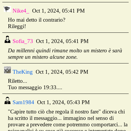
Nike4_
Oct 1, 2024, 05:41 PM
Ho mai detto il contrario?
Rileggi!
Sofia_73
Oct 1, 2024, 05:41 PM
Da millenni quindi rimane molto un mistero è sarà
sempre un mistero alcune zone.
TheKing
Oct 1, 2024, 05:42 PM
Riletto...
Tuo messaggio 19:33....
Sam1984
Oct 1, 2024, 05:43 PM
"Capire tutto ciò che regola il nostro fare" diceva chi
ha scritto il messaggio... immagino nel senso di
provare a prevedere come potremmo comportarci... la
psicoanalisi è su cose già successe e interpretate dopo