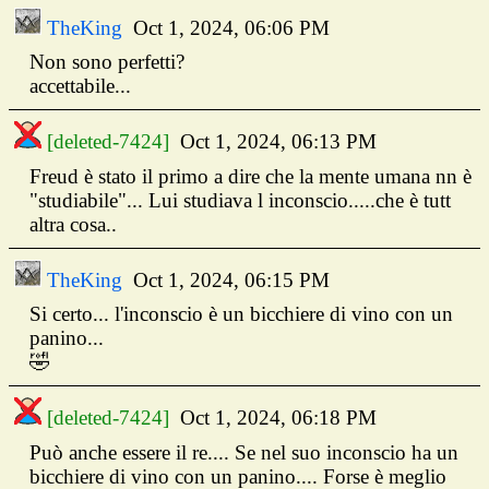
TheKing
Oct 1, 2024, 06:06 PM
Non sono perfetti?
accettabile...
[deleted-7424]
Oct 1, 2024, 06:13 PM
Freud è stato il primo a dire che la mente umana nn è
"studiabile"... Lui studiava l inconscio.....che è tutt
altra cosa..
TheKing
Oct 1, 2024, 06:15 PM
Si certo... l'inconscio è un bicchiere di vino con un
panino...
🤣
[deleted-7424]
Oct 1, 2024, 06:18 PM
Può anche essere il re.... Se nel suo inconscio ha un
bicchiere di vino con un panino.... Forse è meglio