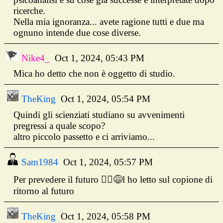
ricerche.
Nella mia ignoranza... avete ragione tutti e due ma
ognuno intende due cose diverse.
Nike4_
Oct 1, 2024, 05:43 PM
Mica ho detto che non è oggetto di studio.
TheKing
Oct 1, 2024, 05:54 PM
Quindi gli scienziati studiano su avvenimenti
pregressi a quale scopo?
altro piccolo passetto e ci arriviamo...
Sam1984
Oct 1, 2024, 05:57 PM
Per prevedere il futuro 🤦‍♂️😅l ho letto sul copione di
ritorno al futuro
TheKing
Oct 1, 2024, 05:58 PM