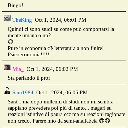
Bingo!
TheKing
Oct 1, 2024, 06:01 PM
Quindi ci sono studi su come può comportarsi la
mente umana o no?
😅
Pure in economia c'è letteratura a non finire!
Psicoeconomia!!!!!
Mia_
Oct 1, 2024, 06:02 PM
Sta parlando il prof
Sam1984
Oct 1, 2024, 06:05 PM
Sarà... ma dopo millenni di studi non mi sembra
sappiano prevedere poi più di tanto... magari su
reazioni istintive di paura ecc ma su reazioni ragionate
non credo. Parere mio da semi-analfabeta 😎😅