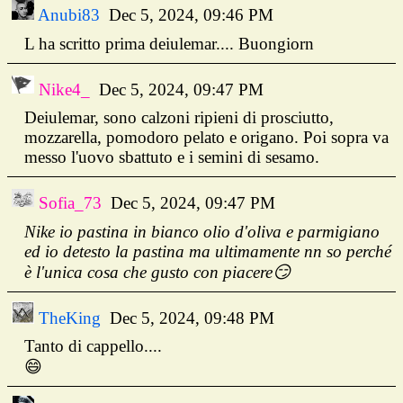
Anubi83
Dec 5, 2024, 09:46 PM
L ha scritto prima deiulemar.... Buongiorn
Nike4_
Dec 5, 2024, 09:47 PM
Deiulemar, sono calzoni ripieni di prosciutto,
mozzarella, pomodoro pelato e origano. Poi sopra va
messo l'uovo sbattuto e i semini di sesamo.
Sofia_73
Dec 5, 2024, 09:47 PM
Nike io pastina in bianco olio d'oliva e parmigiano
ed io detesto la pastina ma ultimamente nn so perché
è l'unica cosa che gusto con piacere😏
TheKing
Dec 5, 2024, 09:48 PM
Tanto di cappello....
😄