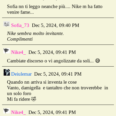
Sofia nn ti leggo neanche più.... Nike m ha fatto
venire fame...
Sofia_73
Dec 5, 2024, 09:40 PM
Nike sembra molto invitante.
Complimenti
Nike4_
Dec 5, 2024, 09:41 PM
Cambiate discorso o vi angolizzate da soli... 😅
Deiulemar
Dec 5, 2024, 09:41 PM
Quando nn arriva si inventa le cose
Vanto, damigella e tantaltro che non troverebbe in
un solo foro
Mi fa ridere 🤣
Nike4_
Dec 5, 2024, 09:41 PM