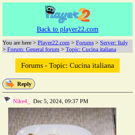
Back to player22.com
You are here >
Player22.com
>
Forums
>
Server: Italy
>
Forum: General forum
>
Topic: Cucina italiana
Forums - Topic: Cucina italiana
Reply
Nike4_
Dec 5, 2024, 09:37 PM