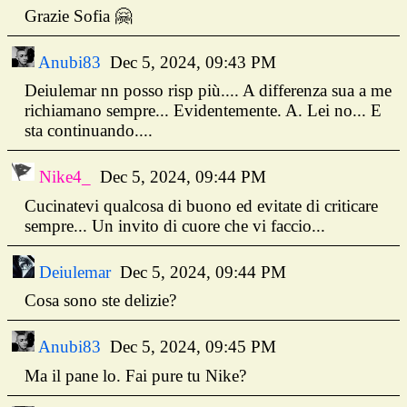
Grazie Sofia 🤗
Anubi83
Dec 5, 2024, 09:43 PM
Deiulemar nn posso risp più.... A differenza sua a me
richiamano sempre... Evidentemente. A. Lei no... E
sta continuando....
Nike4_
Dec 5, 2024, 09:44 PM
Cucinatevi qualcosa di buono ed evitate di criticare
sempre... Un invito di cuore che vi faccio...
Deiulemar
Dec 5, 2024, 09:44 PM
Cosa sono ste delizie?
Anubi83
Dec 5, 2024, 09:45 PM
Ma il pane lo. Fai pure tu Nike?