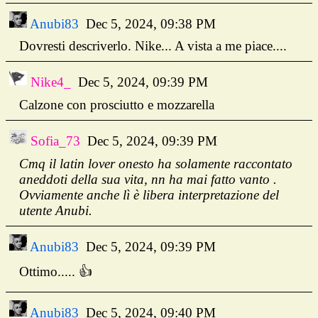
Anubi83
Dec 5, 2024, 09:38 PM
Dovresti descriverlo. Nike... A vista a me piace....
Nike4_
Dec 5, 2024, 09:39 PM
Calzone con prosciutto e mozzarella
Sofia_73
Dec 5, 2024, 09:39 PM
Cmq il latin lover onesto ha solamente raccontato
aneddoti della sua vita, nn ha mai fatto vanto .
Ovviamente anche lì è libera interpretazione del
utente Anubi.
Anubi83
Dec 5, 2024, 09:39 PM
Ottimo..... 👍
Anubi83
Dec 5, 2024, 09:40 PM